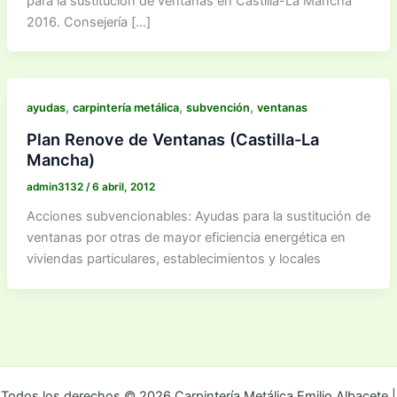
para la sustitución de ventanas en Castilla-La Mancha
2016. Consejería […]
,
,
,
ayudas
carpintería metálica
subvención
ventanas
Plan Renove de Ventanas (Castilla-La
Mancha)
admin3132
/
6 abril, 2012
Acciones subvencionables: Ayudas para la sustitución de
ventanas por otras de mayor eficiencia energética en
viviendas particulares, establecimientos y locales
Todos los derechos © 2026 Carpintería Metálica Emilio Albacete |