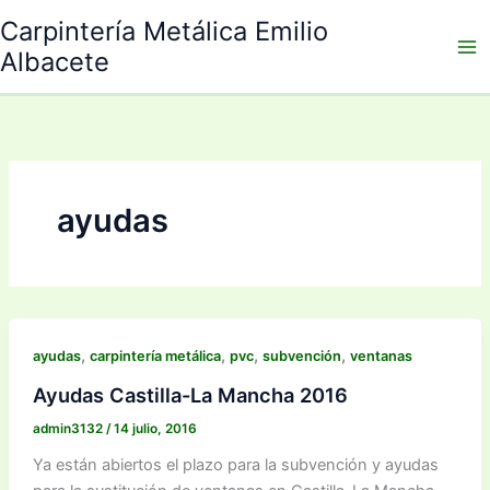
Ir
Carpintería Metálica Emilio
al
Albacete
contenido
ayudas
,
,
,
,
ayudas
carpintería metálica
pvc
subvención
ventanas
Ayudas Castilla-La Mancha 2016
admin3132
/
14 julio, 2016
Ya están abiertos el plazo para la subvención y ayudas