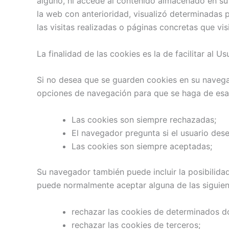
alguno, ni accede al contenido almacenado en su 
la web con anterioridad, visualizó determinadas 
las visitas realizadas o páginas concretas que visi
La finalidad de las cookies es la de facilitar al 
Si no desea que se guarden cookies en su navegad
opciones de navegación para que se haga de esa 
Las cookies son siempre rechazadas;
El navegador pregunta si el usuario dese
Las cookies son siempre aceptadas;
Su navegador también puede incluir la posibilidad
puede normalmente aceptar alguna de las siguien
rechazar las cookies de determinados d
rechazar las cookies de terceros;