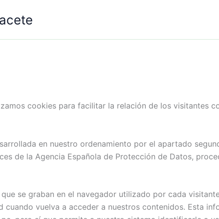
bacete
izamos cookies para facilitar la relación de los visitantes 
arrollada en nuestro ordenamiento por el apartado segundo
trices de la Agencia Española de Protección de Datos, proc
ue se graban en el navegador utilizado por cada visitant
ad cuando vuelva a acceder a nuestros contenidos. Esta inf