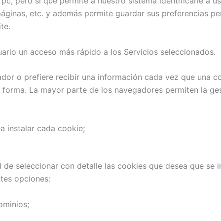
pc, pero sí que permite a nuestro sistema identificarle a 
páginas, etc. y además permite guardar sus preferencias p
te.
Usuario un acceso más rápido a los Servicios seleccionados.
or o prefiere recibir una información cada vez que una coo
forma. La mayor parte de los navegadores permiten la gest
a instalar cada cookie;
 de seleccionar con detalle las cookies que desea que se i
tes opciones:
ominios;