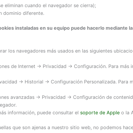
e eliminan cuando el navegador se cierra);
n dominio diferente.
 cookies instaladas en su equipo puede hacerlo mediante l
ar los navegadores más usados en las siguientes ubicacio
ones de Internet -> Privacidad -> Configuración. Para más 
ivacidad -> Historial -> Configuración Personalizada. Para 
ones avanzadas -> Privacidad -> Configuración de conteni
egador.
más información, puede consultar el
soporte de Apple
o la 
quellas que son ajenas a nuestro sitio web, no podemos hac