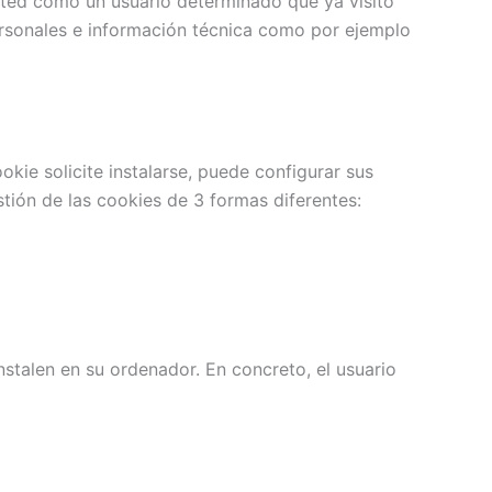
usted como un usuario determinado que ya visitó
ersonales e información técnica como por ejemplo
kie solicite instalarse, puede configurar sus
ión de las cookies de 3 formas diferentes:
nstalen en su ordenador. En concreto, el usuario