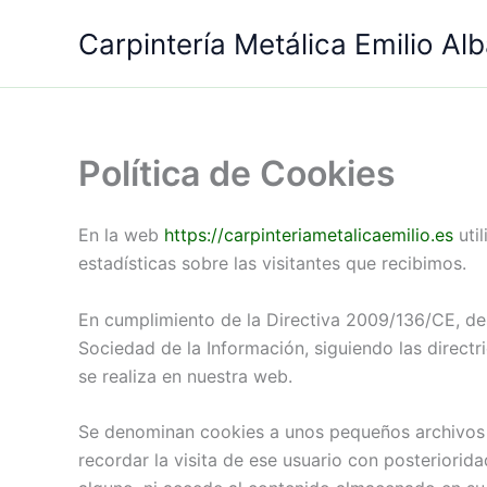
Ir
Carpintería Metálica Emilio Al
al
contenido
Política de Cookies
En la web
https://carpinteriametalicaemilio.es
util
estadísticas sobre las visitantes que recibimos.
En cumplimiento de la Directiva 2009/136/CE, des
Sociedad de la Información, siguiendo las direc
se realiza en nuestra web.
Se denominan cookies a unos pequeños archivos q
recordar la visita de ese usuario con posteriorid