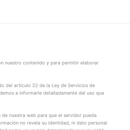
con nuestro contenido y para permitir elaborar
 del artículo 22 de la Ley de Servicios de
edemos a informarle detalladamente del uso que
e de nuestra web para que el servidor pueda
ormación no revela su identidad, ni dato personal