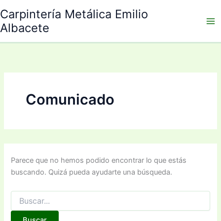
Buscar
Ir
Carpintería Metálica Emilio
por:
al
Albacete
contenido
Comunicado
Parece que no hemos podido encontrar lo que estás
buscando. Quizá pueda ayudarte una búsqueda.